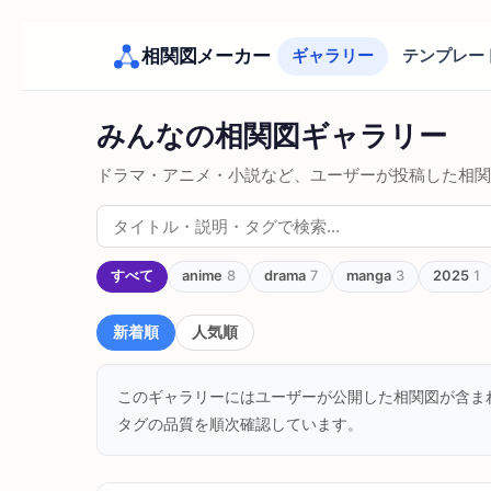
相関図メーカー
ギャラリー
テンプレー
みんなの相関図ギャラリー
ドラマ・アニメ・小説など、ユーザーが投稿した相関
すべて
anime
8
drama
7
manga
3
2025
1
新着順
人気順
このギャラリーにはユーザーが公開した相関図が含ま
タグの品質を順次確認しています。