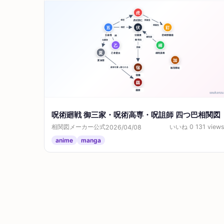
呪術廻戦 御三家・呪術高専・呪詛師 四つ巴相関図
相関図メーカー公式
いいね 0
131 view
2026/04/08
anime
manga