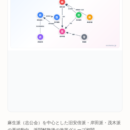
麻生派（志公会）を中心とした旧安倍派・岸田派・茂木派
の再編動向。派閥解散後の政策グループ相関。