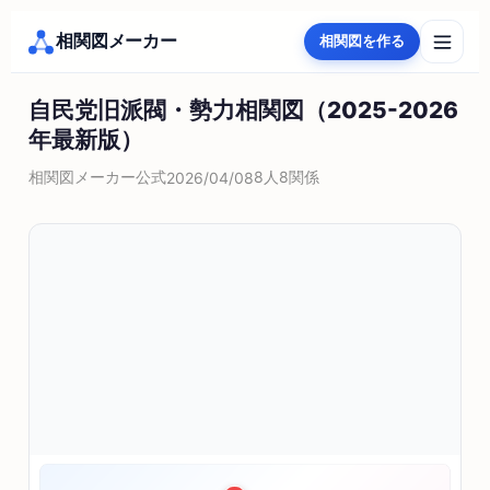
相関図メーカー
相関図を作る
自民党旧派閥・勢力相関図（2025-2026
年最新版）
相関図メーカー公式
8人
8関係
2026/04/08