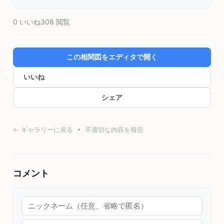
0 いいね
308 閲覧
この相関図をエディタで開く
いいね
シェア
·
← ギャラリーに戻る
不適切な内容を報告
コメント