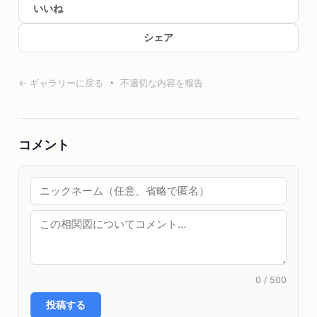
いいね
シェア
·
← ギャラリーに戻る
不適切な内容を報告
コメント
0
/ 500
投稿する