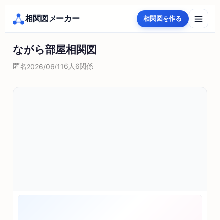
相関図メーカー
相関図を作る
ながら部屋相関図
匿名
6人
6関係
2026/06/11