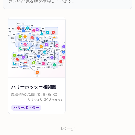
タグの品質を順次確認しています。
ハリーポッター相関図
魔法省youtu部
2026/05/30
いいね 0
346 views
ハリーポッター
1ページ